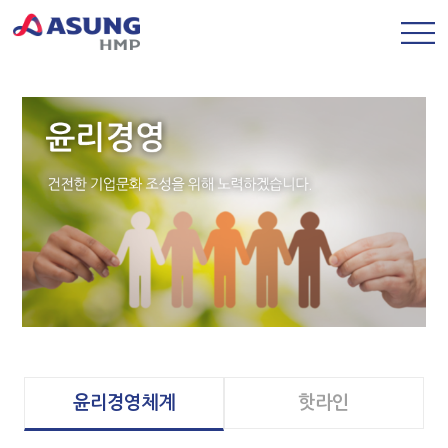
윤리경영체계
핫라인