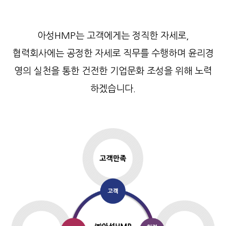
아성HMP는 고객에게는 정직한 자세로,
협력회사에는 공정한 자세로 직무를 수행하며
윤리경
영의 실천을 통한 건전한 기업문화 조성을 위해 노력
하겠습니다.