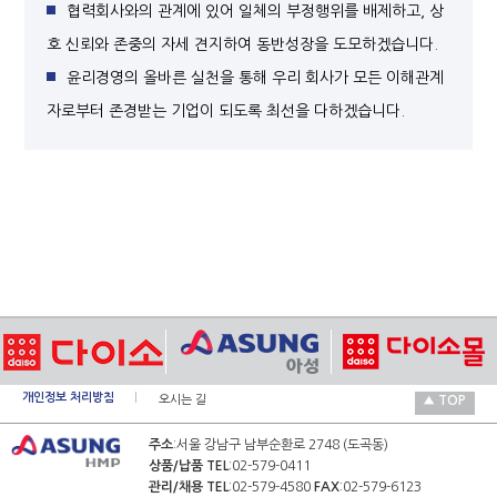
협력회사와의 관계에 있어 일체의 부정행위를 배제하고, 상
호 신뢰와 존중의 자세 견지하여 동반성장을 도모하겠습니다.
윤리경영의 올바른 실천을 통해 우리 회사가 모든 이해관계
자로부터 존경받는 기업이 되도록 최선을 다하겠습니다.
개인정보 처리방침
오시는 길
▲ TOP
주소
:서울 강남구 남부순환로 2748 (도곡동)
상품/납품 TEL
:02-579-0411
관리/채용 TEL
:02-579-4580
FAX
:02-579-6123